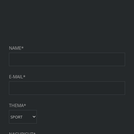
NAME*
E-MAIL*
THEMA*