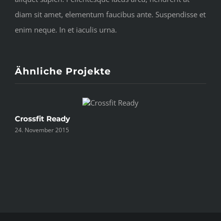
diam sit amet, elementum faucibus ante. Suspendisse et
enim neque. In et iaculis urna.
Ähnliche Projekte
Crossfit Ready
P
24. November 2015
2