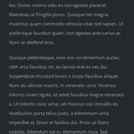
leo. Donec viverra odio eu nisi egestas placerat.
Maecenas ut fringilla purus. Quisque nec magna
maximus quam commodo vehicula vitae sed sapien. Ut
scelerisque faucibus quam, non egestas ante varius ac.
Nunc ac eleifend eros.
Quisque pellentesque, eros non condimentum auctor,
nibh arcu faucibus mi, eu lacinia erat ex nec dui.
Suspendisse tincidunt lorem a turpis faucibus aliquet.
Nunc eu ultrices mauris, in venenatis urna. Vivamus
lobortis lorem ligula, sit amet faucibus magna venenatis
a. Ut lobortis nunc urna, vel rhoncus nisl convallis eu.
Vestibulum porta tellus justo, a elementum urna
imperdiet at. Etiam et facilisis dui. Proin ut libero
sodales, bibendum est in, elementum risus. Sed