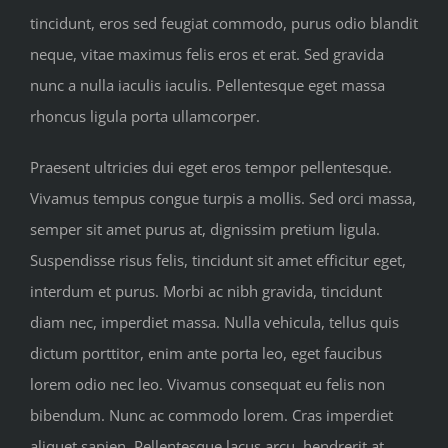
tincidunt, eros sed feugiat commodo, purus odio blandit
neque, vitae maximus felis eros et erat. Sed gravida
nunc a nulla iaculis iaculis. Pellentesque eget massa
rhoncus ligula porta ullamcorper.
Praesent ultricies dui eget eros tempor pellentesque.
Vivamus tempus congue turpis a mollis. Sed orci massa,
semper sit amet purus at, dignissim pretium ligula.
Suspendisse risus felis, tincidunt sit amet efficitur eget,
interdum et purus. Morbi ac nibh gravida, tincidunt
diam nec, imperdiet massa. Nulla vehicula, tellus quis
dictum porttitor, enim ante porta leo, eget faucibus
lorem odio nec leo. Vivamus consequat eu felis non
bibendum. Nunc ac commodo lorem. Cras imperdiet
aliquet sapien. Pellentesque lacus arcu, hendrerit at