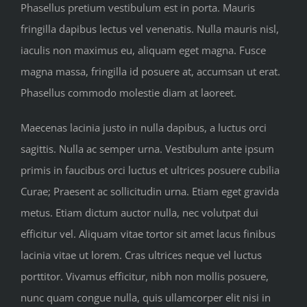
Phasellus pretium vestibulum est in porta. Mauris
fringilla dapibus lectus vel venenatis. Nulla mauris nisl,
iaculis non maximus eu, aliquam eget magna. Fusce
magna massa, fringilla id posuere at, accumsan ut erat.
Phasellus commodo molestie diam at laoreet.
Maecenas lacinia justo in nulla dapibus, a luctus orci
sagittis. Nulla ac semper urna. Vestibulum ante ipsum
primis in faucibus orci luctus et ultrices posuere cubilia
Curae; Praesent ac sollicitudin urna. Etiam eget gravida
metus. Etiam dictum auctor nulla, nec volutpat dui
efficitur vel. Aliquam vitae tortor sit amet lacus finibus
lacinia vitae ut lorem. Cras ultrices neque vel luctus
porttitor. Vivamus efficitur, nibh non mollis posuere,
nunc quam congue nulla, quis ullamcorper elit nisi in